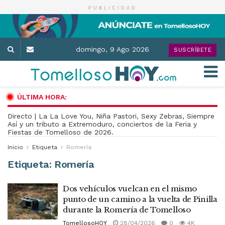
PUBLICIDAD
domingo, 9 Ago 2026
SUSCRÍBETE
ÚLTIMA HORA:
Directo | La La Love You, Niña Pastori, Sexy Zebras, Siempre
Así y un tributo a Extremoduro, conciertos de la Feria y
Fiestas de Tomelloso de 2026.
Inicio
Etiqueta
Romería
Etiqueta:
Romería
Dos vehículos vuelcan en el mismo
punto de un camino a la vuelta de Pinilla
durante la Romería de Tomelloso
TomellosoHOY
28/04/2026
0
4K