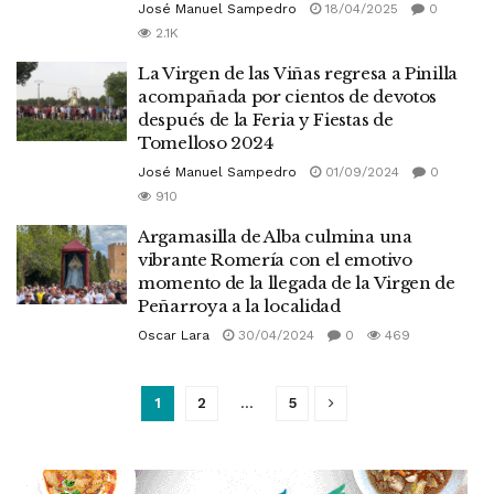
José Manuel Sampedro
18/04/2025
0
2.1K
La Virgen de las Viñas regresa a Pinilla
acompañada por cientos de devotos
después de la Feria y Fiestas de
Tomelloso 2024
José Manuel Sampedro
01/09/2024
0
910
Argamasilla de Alba culmina una
vibrante Romería con el emotivo
momento de la llegada de la Virgen de
Peñarroya a la localidad
Oscar Lara
30/04/2024
0
469
1
2
…
5