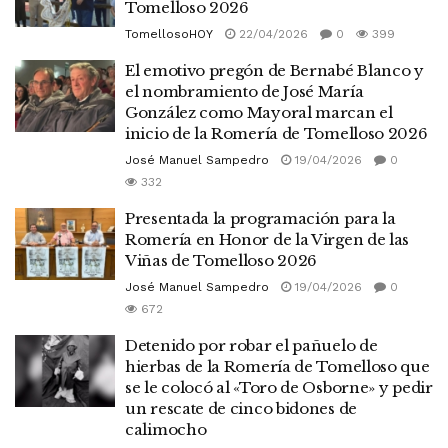
Tomelloso 2026
TomellosoHOY
22/04/2026
0
399
El emotivo pregón de Bernabé Blanco y
el nombramiento de José María
González como Mayoral marcan el
inicio de la Romería de Tomelloso 2026
José Manuel Sampedro
19/04/2026
0
332
Presentada la programación para la
Romería en Honor de la Virgen de las
Viñas de Tomelloso 2026
José Manuel Sampedro
19/04/2026
0
672
Detenido por robar el pañuelo de
hierbas de la Romería de Tomelloso que
se le colocó al «Toro de Osborne» y pedir
un rescate de cinco bidones de
calimocho