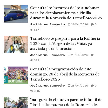
Consulta los horarios de los autobuses
para los desplazamientos a Pinilla
durante la Romería de Tomelloso 2026
José Manuel Sampedro
26/04/2026
0
1.6K
Tomelloso se prepara para la Romería
2026 con la Virgen de las Viñas ya
ataviada para la ocasión
José Manuel Sampedro
25/04/2026
0
372
Consulta la programación de este
domingo, 26 de abril de la Romería de
Tomelloso 2026
José Manuel Sampedro
28/04/2026
0
3.4K
Inaugurado el nuevo parque infantil de
Pinilla a las puertas de la Romería de