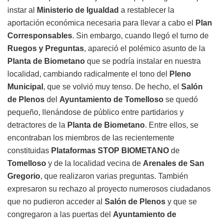
instar al
Ministerio de Igualdad
a restablecer la
aportación económica necesaria para llevar a cabo el
Plan
Corresponsables
. Sin embargo, cuando llegó el turno de
Ruegos y Preguntas
, apareció el polémico asunto de la
Planta de Biometano
que se podría instalar en nuestra
localidad, cambiando radicalmente el tono del
Pleno
Municipal
, que se volvió muy tenso. De hecho, el
Salón
de Plenos
del
Ayuntamiento de Tomelloso
se quedó
pequeño, llenándose de público entre partidarios y
detractores de la
Planta de Biometano
. Entre ellos, se
encontraban los miembros de las recientemente
constituidas
Plataformas STOP BIOMETANO
de
Tomelloso
y de la localidad vecina de
Arenales de San
Gregorio
, que realizaron varias preguntas. También
expresaron su rechazo al proyecto numerosos ciudadanos
que no pudieron acceder al
Salón de Plenos
y que se
congregaron a las puertas del
Ayuntamiento de