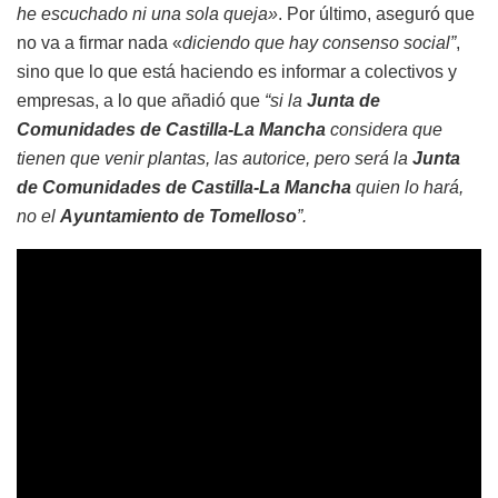
he escuchado ni una sola queja»
. Por último, aseguró que
no va a firmar nada «
diciendo que hay consenso social”
,
sino que lo que está haciendo es informar a colectivos y
empresas, a lo que añadió que
“si la
Junta de
Comunidades de Castilla-La Mancha
considera que
tienen que venir plantas, las autorice, pero será la
Junta
de Comunidades de Castilla-La Mancha
quien lo hará,
no el
Ayuntamiento de Tomelloso
”.