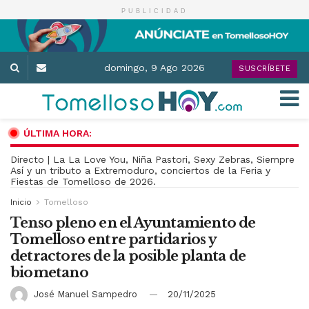
PUBLICIDAD
domingo, 9 Ago 2026
SUSCRÍBETE
ÚLTIMA HORA:
Directo | La La Love You, Niña Pastori, Sexy Zebras, Siempre
Así y un tributo a Extremoduro, conciertos de la Feria y
Fiestas de Tomelloso de 2026.
Inicio
Tomelloso
Tenso pleno en el Ayuntamiento de
Tomelloso entre partidarios y
detractores de la posible planta de
biometano
José Manuel Sampedro
20/11/2025