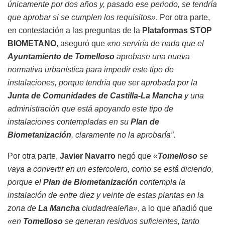
únicamente por dos años y, pasado ese periodo, se tendría
que aprobar si se cumplen los requisitos»
. Por otra parte,
en contestación a las preguntas de la
Plataformas STOP
BIOMETANO
, aseguró que
«no serviría de nada que el
Ayuntamiento de Tomelloso
aprobase una nueva
normativa urbanística para impedir este tipo de
instalaciones, porque tendría que ser aprobada por la
Junta de Comunidades de Castilla-La Mancha
y una
administración que está apoyando este tipo de
instalaciones contempladas en su
Plan de
Biometanización
, claramente no la aprobaría”
.
Por otra parte,
Javier Navarro
negó que
«
Tomelloso
se
vaya a convertir en un estercolero, como se está diciendo,
porque el
Plan de Biometanización
contempla la
instalación de entre diez y veinte de estas plantas en la
zona de
La Mancha
ciudadrealeña»
, a lo que añadió que
«en
Tomelloso
se generan residuos suficientes, tanto