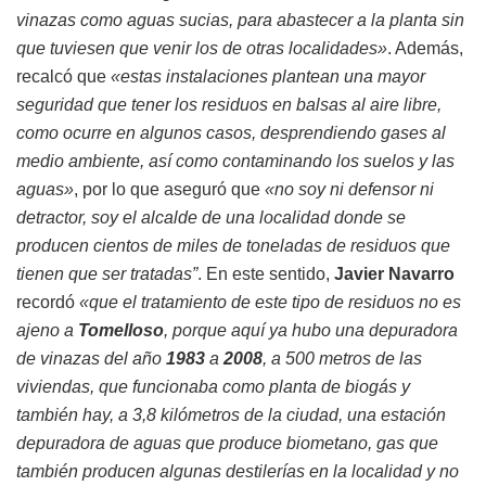
vinazas como aguas sucias, para abastecer a la planta sin
que tuviesen que venir los de otras localidades»
. Además,
recalcó que
«estas instalaciones plantean una mayor
seguridad que tener los residuos en balsas al aire libre,
como ocurre en algunos casos, desprendiendo gases al
medio ambiente, así como contaminando los suelos y las
aguas»
, por lo que aseguró que
«no soy ni defensor ni
detractor, soy el alcalde de una localidad donde se
producen cientos de miles de toneladas de residuos que
tienen que ser tratadas”
. En este sentido,
Javier Navarro
recordó
«que el tratamiento de este tipo de residuos no es
ajeno a
Tomelloso
, porque aquí ya hubo una depuradora
de vinazas del año
1983
a
2008
, a 500 metros de las
viviendas, que funcionaba como planta de biogás y
también hay, a 3,8 kilómetros de la ciudad, una estación
depuradora de aguas que produce biometano, gas que
también producen algunas destilerías en la localidad y no