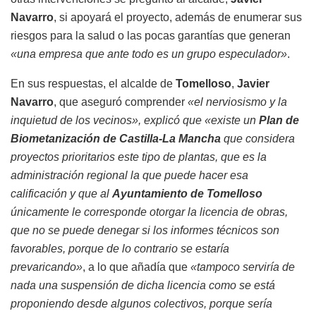
Navarro
, si apoyará el proyecto, además de enumerar sus
riesgos para la salud o las pocas garantías que generan
«una empresa que ante todo es un grupo especulador»
.
En sus respuestas, el alcalde de
Tomelloso
,
Javier
Navarro
, que aseguró comprender
«el nerviosismo y la
inquietud de los vecinos», explicó que «existe un
Plan de
Biometanización de Castilla-La Mancha
que considera
proyectos prioritarios este tipo de plantas, que es la
administración regional la que puede hacer esa
calificación y que al
Ayuntamiento de Tomelloso
únicamente le corresponde otorgar la licencia de obras,
que no se puede denegar si los informes técnicos son
favorables, porque de lo contrario se estaría
prevaricando»
, a lo que añadía que
«tampoco serviría de
nada una suspensión de dicha licencia como se está
proponiendo desde algunos colectivos, porque sería