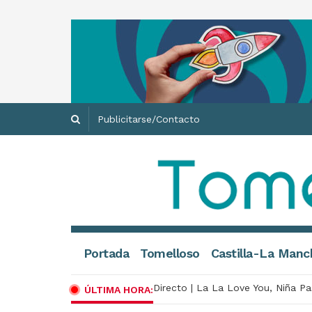
Publicitarse/Contacto
Portada
Tomelloso
Castilla-La Manc
Directo | La La Love You, Niña Pa
ÚLTIMA HORA: