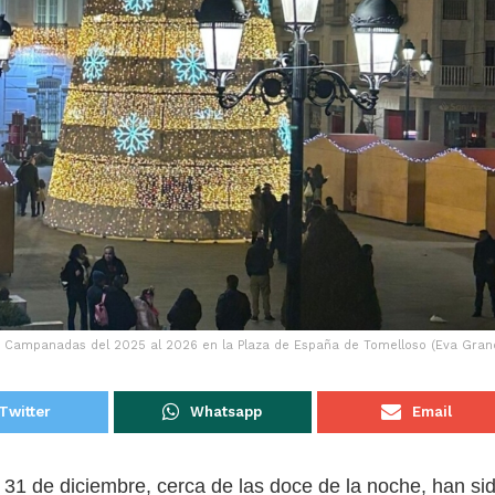
Campanadas del 2025 al 2026 en la Plaza de España de Tomelloso (Eva Gran
Twitter
Whatsapp
Email
31 de diciembre, cerca de las doce de la noche, han si