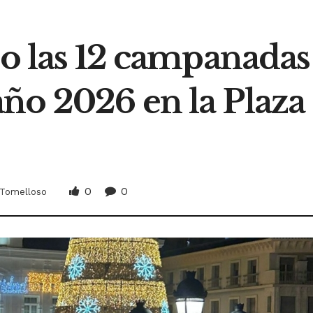
do las 12 campanadas
ño 2026 en la Plaza
0
0
Tomelloso