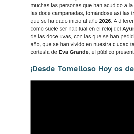
muchas las personas que han acudido a l
las doce campanadas, tomándose así las tra
que se ha dado inicio al año
2026
. A difer
como suele ser habitual en el reloj del
Ayu
de las doce uvas, con las que se han pedi
año, que se han vivido en nuestra ciudad t
cortesía de
Eva Grande
, el público prese
¡Desde
Tomelloso Hoy
os d