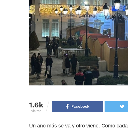
1.6k
Facebook
Visitas
Un año más se va y otro viene. Como cada 