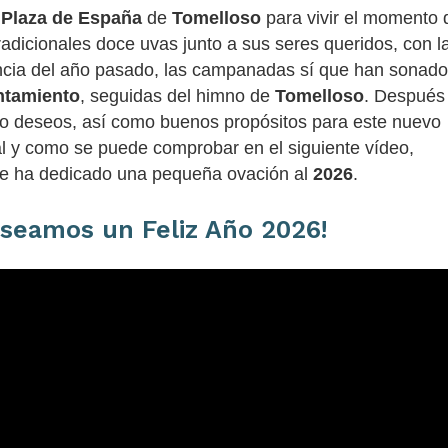
a
Plaza de España
de
Tomelloso
para vivir el momento 
dicionales doce uvas junto a sus seres queridos, con l
encia del año pasado, las campanadas sí que han sonado
ntamiento
, seguidas del himno de
Tomelloso
. Después
do deseos, así como buenos propósitos para este nuevo
al y como se puede comprobar en el siguiente vídeo,
nte ha dedicado una pequeña ovación al
2026
.
eseamos un
Feliz Año 2026
!