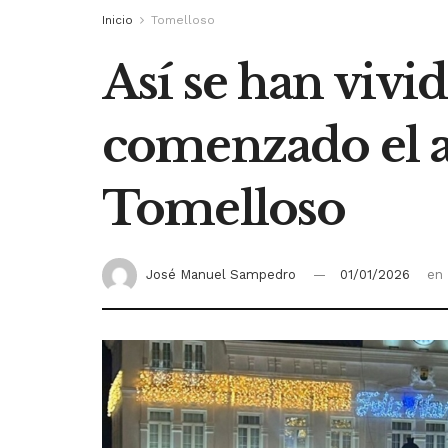
Inicio
Tomelloso
Así se han vivi
comenzado el a
Tomelloso
José Manuel Sampedro
01/01/2026
en