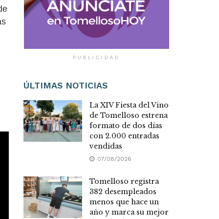
de
as
ÚLTIMAS NOTICIAS
La XIV Fiesta del Vino
de Tomelloso estrena
formato de dos días
con 2.000 entradas
vendidas
07/08/2026
Tomelloso registra
382 desempleados
menos que hace un
año y marca su mejor