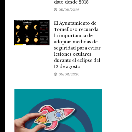
dato desde 2018
05/08/2026
El Ayuntamiento de
Tomelloso recuerda
la importancia de
adoptar medidas de
seguridad para evitar
lesiones oculares
durante el eclipse del
12 de agosto
05/08/2026