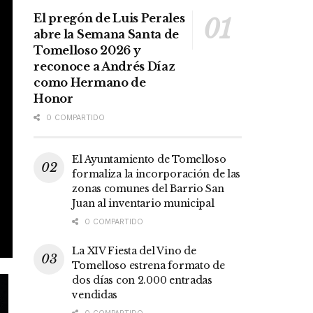
El pregón de Luis Perales
abre la Semana Santa de
Tomelloso 2026 y
reconoce a Andrés Díaz
como Hermano de
Honor
0 COMPARTIDO
El Ayuntamiento de Tomelloso
formaliza la incorporación de las
zonas comunes del Barrio San
Juan al inventario municipal
0 COMPARTIDO
La XIV Fiesta del Vino de
Tomelloso estrena formato de
dos días con 2.000 entradas
vendidas