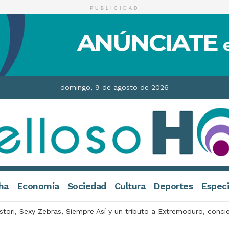
PUBLICIDAD
domingo, 9 de agosto de 2026
ha
Economía
Sociedad
Cultura
Deportes
Especi
stori, Sexy Zebras, Siempre Así y un tributo a Extremoduro, conci